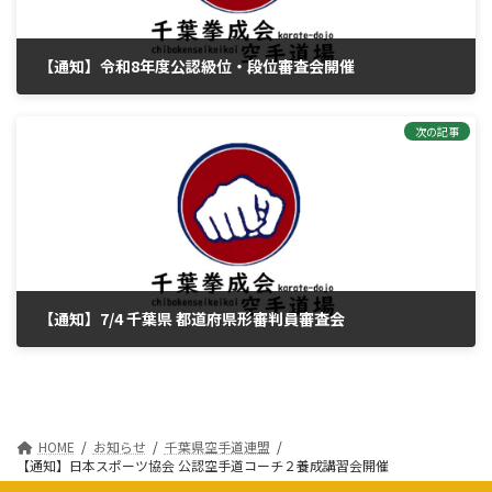
【通知】令和8年度公認級位・段位審査会開催
2026年6月7日
次の記事
【通知】7/4 千葉県 都道府県形審判員審査会
2026年6月26日
HOME
お知らせ
千葉県空手道連盟
【通知】日本スポーツ協会 公認空手道コーチ２養成講習会開催