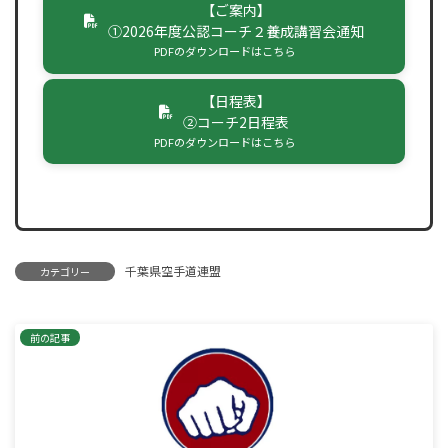
【ご案内】
①2026年度公認コーチ２養成講習会通知
PDFのダウンロードはこちら
【日程表】
②コーチ2日程表
PDFのダウンロードはこちら
千葉県空手道連盟
カテゴリー
前の記事