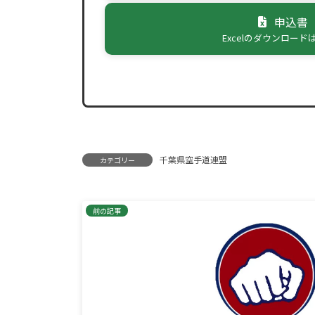
申込書
Excelのダウンロード
千葉県空手道連盟
カテゴリー
前の記事