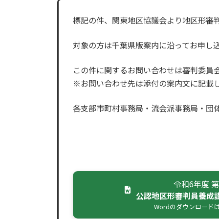
標記の件、関東地区協議会より地区形審
対象の方は千葉県版案内に沿ってお申し
この件に関するお問い合わせは審判委員
※お問い合わせ先は添付の案内文に記載
各支部市町村事務局・流会派事務局・団
令和6年度 第
公認地区形審判員養成
Wordのダウンロード