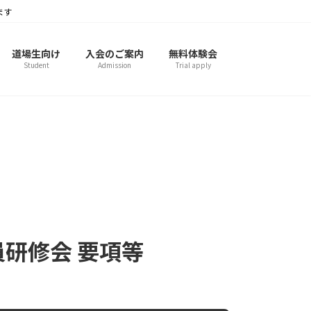
ます
道場生向け
入会のご案内
無料体験会
Student
Admission
Trial apply
研修会 要項等