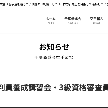
成会は空手道を通じて子供達の「礼儀、しつけ、体力」向上を目指して活動してい
ホーム
千葉拳成会
空手稽古
Home
About us
Lesson
お知らせ
千葉拳成会空手道場
判員養成講習会・3級資格審査員