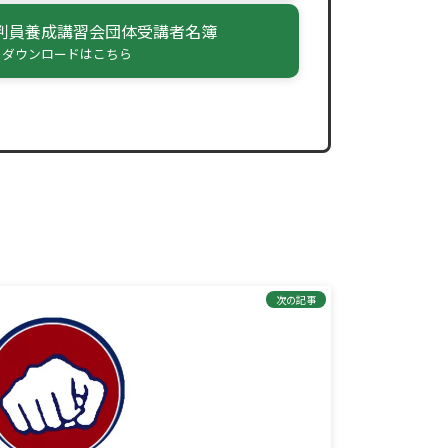
判員養成講習会団体受講者名簿
elのダウンロードはこちら
次の記事