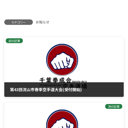
お知らせ
カテゴリー
前の記事
第43回流山市春季空手道大会(受付開始)
2024年1月7日
次の記事